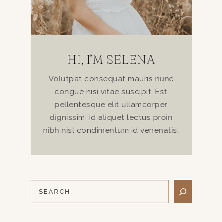
HI, I’M SELENA
Volutpat consequat mauris nunc
congue nisi vitae suscipit. Est
pellentesque elit ullamcorper
dignissim. Id aliquet lectus proin
nibh nisl condimentum id venenatis.