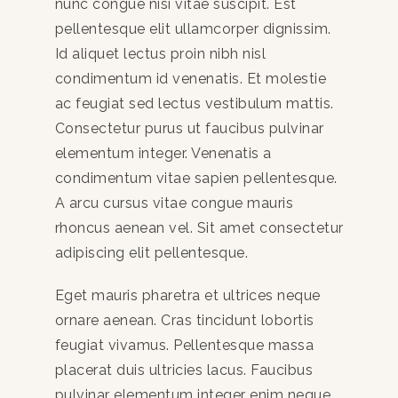
nunc congue nisi vitae suscipit. Est
pellentesque elit ullamcorper dignissim.
Id aliquet lectus proin nibh nisl
condimentum id venenatis. Et molestie
ac feugiat sed lectus vestibulum mattis.
Consectetur purus ut faucibus pulvinar
elementum integer. Venenatis a
condimentum vitae sapien pellentesque.
A arcu cursus vitae congue mauris
rhoncus aenean vel. Sit amet consectetur
adipiscing elit pellentesque.
Eget mauris pharetra et ultrices neque
ornare aenean. Cras tincidunt lobortis
feugiat vivamus. Pellentesque massa
placerat duis ultricies lacus. Faucibus
pulvinar elementum integer enim neque