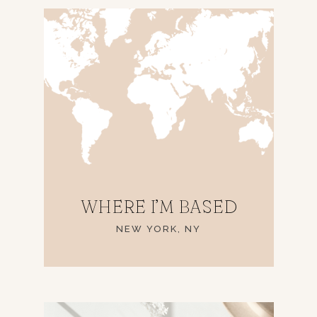
WHERE I’M BASED
NEW YORK, NY