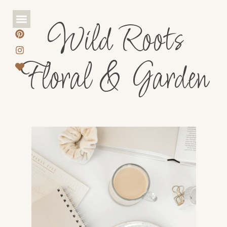
Wild Roots
Floral & Garden