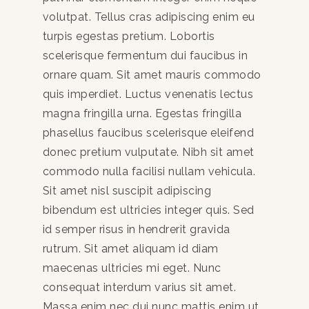
volutpat. Tellus cras adipiscing enim eu
turpis egestas pretium. Lobortis
scelerisque fermentum dui faucibus in
ornare quam. Sit amet mauris commodo
quis imperdiet. Luctus venenatis lectus
magna fringilla urna. Egestas fringilla
phasellus faucibus scelerisque eleifend
donec pretium vulputate. Nibh sit amet
commodo nulla facilisi nullam vehicula.
Sit amet nisl suscipit adipiscing
bibendum est ultricies integer quis. Sed
id semper risus in hendrerit gravida
rutrum. Sit amet aliquam id diam
maecenas ultricies mi eget. Nunc
consequat interdum varius sit amet.
Massa enim nec dui nunc mattis enim ut